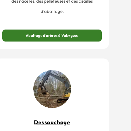
des nacelles, des pelleteuses et des cisailles
d’abattage.
Abattage d'arbres à Valergues
Dessouchage