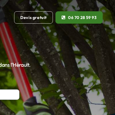
Devis gratuit
06 70 28 59 93
dans l'Hérault.