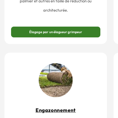
palmier et autres en taille de réduction ou
architecturée.
Élagage par un élagueur grimpeur
Engazonnement