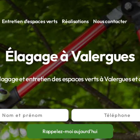
Entretien d’espaces verts
Réalisations
Nous contacter
Élagage à Valergues
lagage et entretien des espaces verts à Valergues et 
Rappelez-moi aujourd'hui