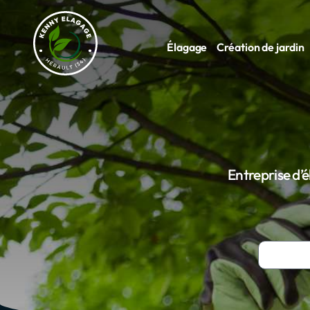
Élagage
Création de jardin
Entreprise d’é