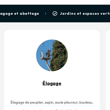
lagage et abattage
Jardins et espaces vert
Élagage
Élagage de peuplier, sapin, saule pleureur, bouleau,