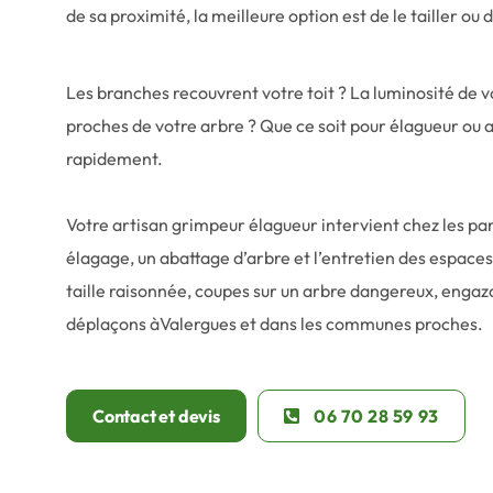
de sa proximité, la meilleure option est de le tailler ou
Les branches recouvrent votre toit ? La luminosité de 
proches de votre arbre ? Que ce soit pour élagueur ou 
rapidement.
Votre artisan grimpeur élagueur intervient chez les part
élagage, un abattage d’arbre et l’entretien des espaces v
taille raisonnée, coupes sur un arbre dangereux, engaz
déplaçons àValergues et dans les communes proches.
Contact et devis
06 70 28 59 93