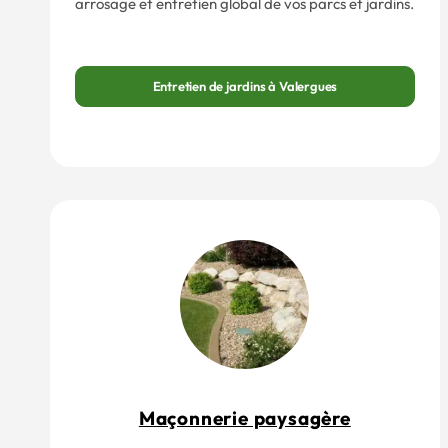
arrosage et entretien global de vos parcs et jardins.
Entretien de jardins à Valergues
Maçonnerie paysagère