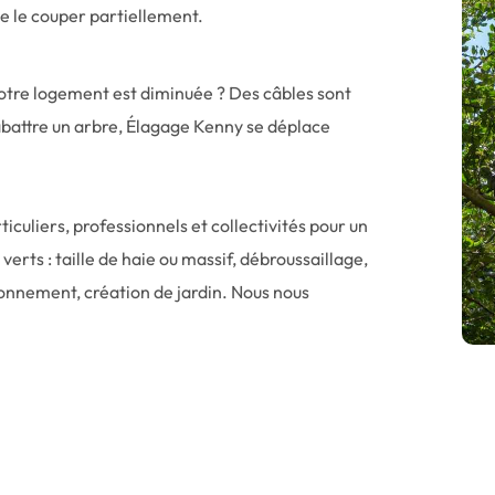
 de le couper partiellement.
votre logement est diminuée ? Des câbles sont
abattre un arbre, Élagage Kenny se déplace
iculiers, professionnels et collectivités pour un
erts : taille de haie ou massif, débroussaillage,
onnement, création de jardin. Nous nous