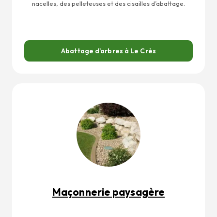
nacelles, des pelleteuses et des cisailles d’abattage.
Abattage d'arbres à Le Crès
Maçonnerie paysagère