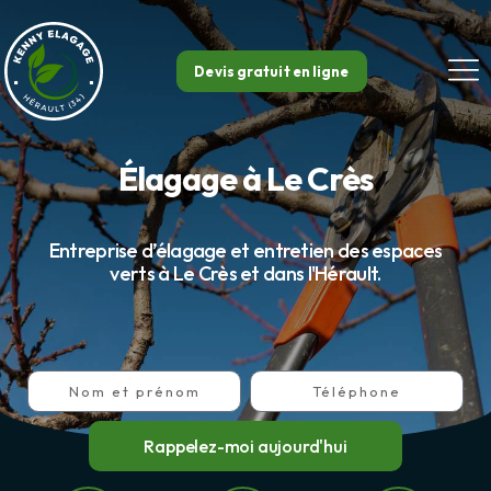
Créat
Entretie
No
Devis gratuit en ligne
Élagage à Le Crès
Entreprise d’élagage et entretien des espaces
verts à Le Crès et dans l'Hérault.
Rappelez-moi aujourd'hui