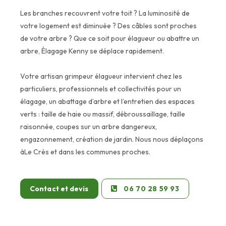
Les branches recouvrent votre toit ? La luminosité de
votre logement est diminuée ? Des câbles sont proches
de votre arbre ? Que ce soit pour élagueur ou abattre un
arbre, Élagage Kenny se déplace rapidement.
Votre artisan grimpeur élagueur intervient chez les
particuliers, professionnels et collectivités pour un
élagage, un abattage d’arbre et l’entretien des espaces
verts : taille de haie ou massif, débroussaillage, taille
raisonnée, coupes sur un arbre dangereux,
engazonnement, création de jardin. Nous nous déplaçons
àLe Crès et dans les communes proches.
Contact et devis
06 70 28 59 93